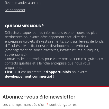
Recommandez à un ami
Se connecter
QUI SOMMES NOUS ?
Détectez chaque jour les informations économiques les plus
pertinentes pour votre développement : actualité des
entreprises (projets d’investissements, contrats, levées de fonds,
difficultés, diversifications) et développement territorial
(aménagement de zones d’activités, infrastructures publiques,
subventions...)
Contactez les entreprises pour votre prospection B2B grâce aux
contacts qualifiés et à la fiche entreprise que nous vous
proposons.
First ECO
est un créateur
d’opportunités
pour votre
développement commercial
!
Abonnez-vous à la newsletter
Les champs marqués d’un
*
sont obligatoires