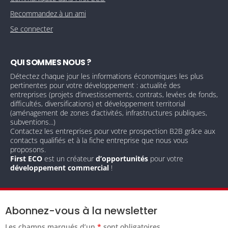
Recommandez à un ami
Se connecter
QUI SOMMES NOUS ?
Détectez chaque jour les informations économiques les plus
pertinentes pour votre développement : actualité des
entreprises (projets d’investissements, contrats, levées de fonds,
difficultés, diversifications) et développement territorial
(aménagement de zones d’activités, infrastructures publiques,
subventions...)
Contactez les entreprises pour votre prospection B2B grâce aux
contacts qualifiés et à la fiche entreprise que nous vous
proposons.
First ECO
est un créateur
d’opportunités
pour votre
développement commercial
!
Abonnez-vous à la newsletter
Les champs marqués d’un
*
sont obligatoires