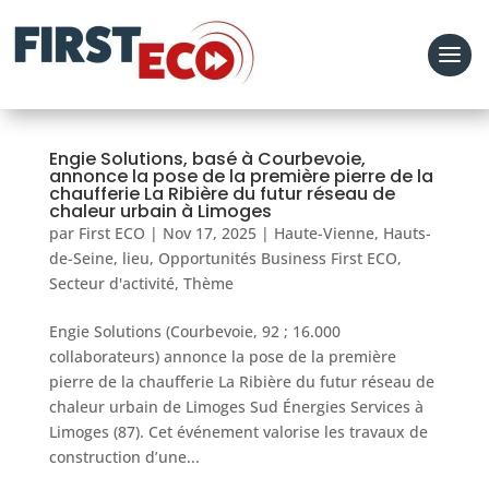
Engie Solutions, basé à Courbevoie,
annonce la pose de la première pierre de la
chaufferie La Ribière du futur réseau de
chaleur urbain à Limoges
par
First ECO
|
Nov 17, 2025
|
Haute-Vienne
,
Hauts-
de-Seine
,
lieu
,
Opportunités Business First ECO
,
Secteur d'activité
,
Thème
Engie Solutions (Courbevoie, 92 ; 16.000
collaborateurs) annonce la pose de la première
pierre de la chaufferie La Ribière du futur réseau de
chaleur urbain de Limoges Sud Énergies Services à
Limoges (87). Cet événement valorise les travaux de
construction d’une...