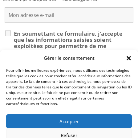
En soumettant ce formulaire, j’accepte
que les informations saisies soient
exploitées pour permettre de me
recontacter dans le cadre de ma demande.
*
Gérer le consentement
Pour offrir les meilleures expériences, nous utilisons des technologies
Recaptcha v2
telles que les cookies pour stocker et/ou accéder aux informations des
appareils. Le fait de consentir à ces technologies nous permettra de
traiter des données telles que le comportement de navigation ou les ID
uniques sur ce site. Le fait de ne pas consentir ou de retirer son
consentement peut avoir un effet négatif sur certaines
caractéristiques et fonctions.
Accepter
Refuser