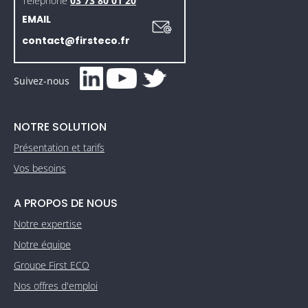
Téléphone
03 73 80 01 20
EMAIL
contact@firsteco.fr
Suivez-nous
NOTRE SOLUTION
Présentation et tarifs
Vos besoins
A PROPOS DE NOUS
Notre expertise
Notre équipe
Groupe First ECO
Nos offres d'emploi