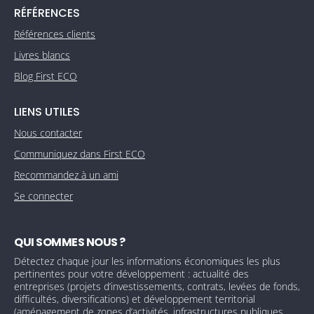
RÉFÉRENCES
Références clients
Livres blancs
Blog First ECO
LIENS UTILES
Nous contacter
Communiquez dans First ECO
Recommandez à un ami
Se connecter
QUI SOMMES NOUS ?
Détectez chaque jour les informations économiques les plus
pertinentes pour votre développement : actualité des
entreprises (projets d’investissements, contrats, levées de fonds,
difficultés, diversifications) et développement territorial
(aménagement de zones d’activités, infrastructures publiques,