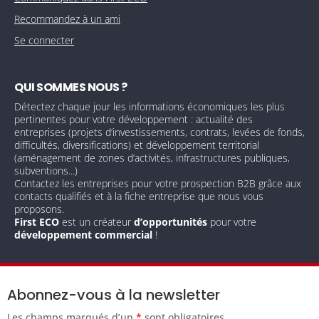
Recommandez à un ami
Se connecter
QUI SOMMES NOUS ?
Détectez chaque jour les informations économiques les plus
pertinentes pour votre développement : actualité des
entreprises (projets d’investissements, contrats, levées de fonds,
difficultés, diversifications) et développement territorial
(aménagement de zones d’activités, infrastructures publiques,
subventions...)
Contactez les entreprises pour votre prospection B2B grâce aux
contacts qualifiés et à la fiche entreprise que nous vous
proposons.
First ECO
est un créateur
d’opportunités
pour votre
développement commercial
!
Abonnez-vous à la newsletter
Les champs marqués d’un
*
sont obligatoires