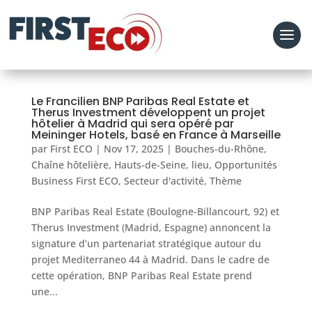
Le Francilien BNP Paribas Real Estate et
Therus Investment développent un projet
hôtelier à Madrid qui sera opéré par
Meininger Hotels, basé en France à Marseille
par
First ECO
|
Nov 17, 2025
|
Bouches-du-Rhône
,
Chaîne hôtelière
,
Hauts-de-Seine
,
lieu
,
Opportunités
Business First ECO
,
Secteur d'activité
,
Thème
BNP Paribas Real Estate (Boulogne-Billancourt, 92) et
Therus Investment (Madrid, Espagne) annoncent la
signature d’un partenariat stratégique autour du
projet Mediterraneo 44 à Madrid. Dans le cadre de
cette opération, BNP Paribas Real Estate prend
une...