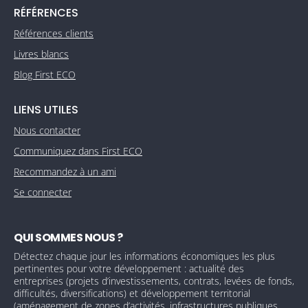
RÉFÉRENCES
Références clients
Livres blancs
Blog First ECO
LIENS UTILES
Nous contacter
Communiquez dans First ECO
Recommandez à un ami
Se connecter
QUI SOMMES NOUS ?
Détectez chaque jour les informations économiques les plus
pertinentes pour votre développement : actualité des
entreprises (projets d’investissements, contrats, levées de fonds,
difficultés, diversifications) et développement territorial
(aménagement de zones d’activités, infrastructures publiques,