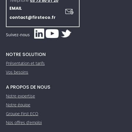
Téléphone
03 73 80 01 20
EMAIL
contact@firsteco.fr
Suivez-nous
NOTRE SOLUTION
Présentation et tarifs
Vos besoins
A PROPOS DE NOUS
Notre expertise
Notre équipe
Groupe First ECO
Nos offres d'emploi