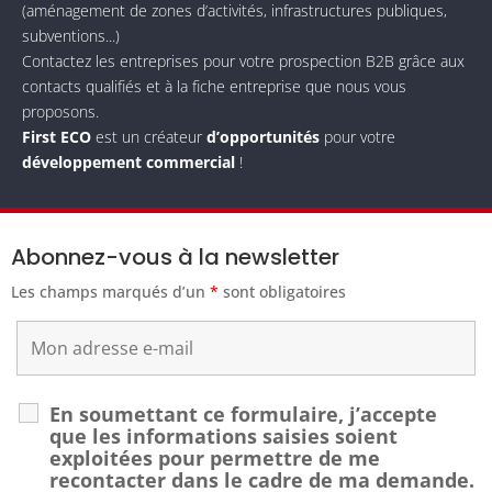
(aménagement de zones d’activités, infrastructures publiques,
subventions...)
Contactez les entreprises pour votre prospection B2B grâce aux
contacts qualifiés et à la fiche entreprise que nous vous
proposons.
First ECO
est un créateur
d’opportunités
pour votre
développement commercial
!
Abonnez-vous à la newsletter
Les champs marqués d’un
*
sont obligatoires
En soumettant ce formulaire, j’accepte
que les informations saisies soient
exploitées pour permettre de me
recontacter dans le cadre de ma demande.