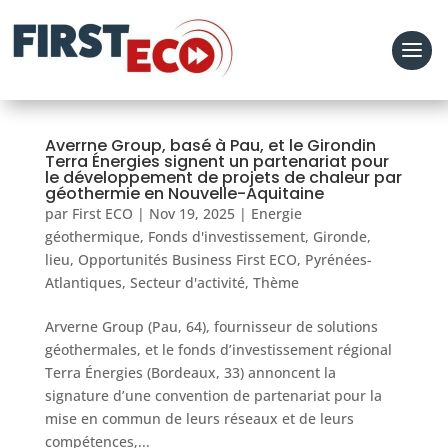
Averrne Group, basé à Pau, et le Girondin
Terra Énergies signent un partenariat pour
le développement de projets de chaleur par
géothermie en Nouvelle-Aquitaine
par
First ECO
|
Nov 19, 2025
|
Energie
géothermique
,
Fonds d'investissement
,
Gironde
,
lieu
,
Opportunités Business First ECO
,
Pyrénées-
Atlantiques
,
Secteur d'activité
,
Thème
Arverne Group (Pau, 64), fournisseur de solutions
géothermales, et le fonds d’investissement régional
Terra Énergies (Bordeaux, 33) annoncent la
signature d’une convention de partenariat pour la
mise en commun de leurs réseaux et de leurs
compétences,...