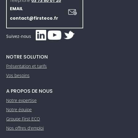
Téléphone
03 73 80 01 20
EMAIL
contact@firsteco.fr
Suivez-nous
NOTRE SOLUTION
Présentation et tarifs
Vos besoins
A PROPOS DE NOUS
Notre expertise
Notre équipe
Groupe First ECO
Nos offres d'emploi