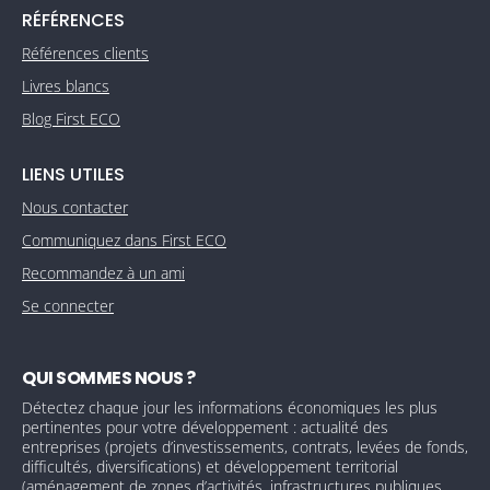
RÉFÉRENCES
Références clients
Livres blancs
Blog First ECO
LIENS UTILES
Nous contacter
Communiquez dans First ECO
Recommandez à un ami
Se connecter
QUI SOMMES NOUS ?
Détectez chaque jour les informations économiques les plus
pertinentes pour votre développement : actualité des
entreprises (projets d’investissements, contrats, levées de fonds,
difficultés, diversifications) et développement territorial
(aménagement de zones d’activités, infrastructures publiques,