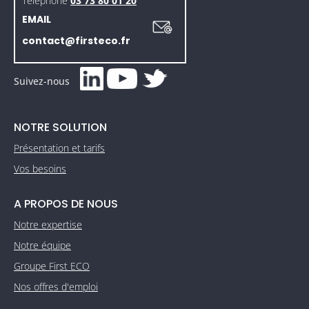
Téléphone
03 73 80 01 20
EMAIL
contact@firsteco.fr
Suivez-nous
NOTRE SOLUTION
Présentation et tarifs
Vos besoins
A PROPOS DE NOUS
Notre expertise
Notre équipe
Groupe First ECO
Nos offres d'emploi