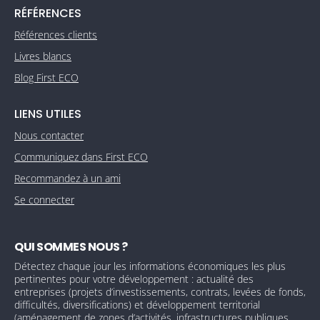
RÉFÉRENCES
Références clients
Livres blancs
Blog First ECO
LIENS UTILES
Nous contacter
Communiquez dans First ECO
Recommandez à un ami
Se connecter
QUI SOMMES NOUS ?
Détectez chaque jour les informations économiques les plus
pertinentes pour votre développement : actualité des
entreprises (projets d’investissements, contrats, levées de fonds,
difficultés, diversifications) et développement territorial
(aménagement de zones d’activités, infrastructures publiques,