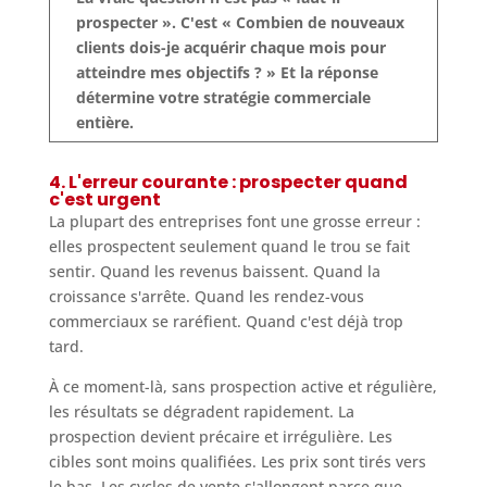
prospecter ». C'est « Combien de nouveaux
clients dois-je acquérir chaque mois pour
atteindre mes objectifs ? » Et la réponse
détermine votre stratégie commerciale
entière.
4. L'erreur courante : prospecter quand
c'est urgent
La plupart des entreprises font une grosse erreur :
elles prospectent seulement quand le trou se fait
sentir. Quand les revenus baissent. Quand la
croissance s'arrête. Quand les rendez-vous
commerciaux se raréfient. Quand c'est déjà trop
tard.
À ce moment-là, sans prospection active et régulière,
les résultats se dégradent rapidement. La
prospection devient précaire et irrégulière. Les
cibles sont moins qualifiées. Les prix sont tirés vers
le bas. Les cycles de vente s'allongent parce que