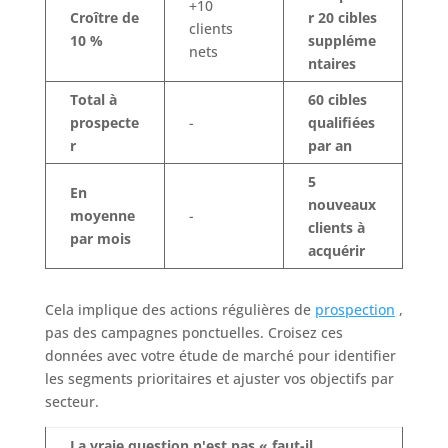
+10
Croître de
r 20 cibles
clients
10 %
suppléme
nets
ntaires
Total à
60 cibles
prospecte
-
qualifiées
r
par an
5
En
nouveaux
moyenne
-
clients à
par mois
acquérir
Cela implique des actions régulières de
prospection
,
pas des campagnes ponctuelles. Croisez ces
données avec votre étude de marché pour identifier
les segments prioritaires et ajuster vos objectifs par
secteur.
La vraie question n'est pas « faut-il