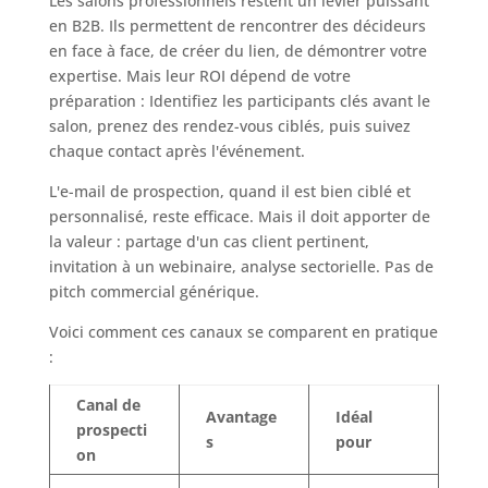
Les salons professionnels restent un levier puissant
en B2B. Ils permettent de rencontrer des décideurs
en face à face, de créer du lien, de démontrer votre
expertise. Mais leur ROI dépend de votre
préparation : Identifiez les participants clés avant le
salon, prenez des rendez-vous ciblés, puis suivez
chaque contact après l'événement.
L'e-mail de prospection, quand il est bien ciblé et
personnalisé, reste efficace. Mais il doit apporter de
la valeur : partage d'un cas client pertinent,
invitation à un webinaire, analyse sectorielle. Pas de
pitch commercial générique.
Voici comment ces canaux se comparent en pratique
:
Canal de
Avantage
Idéal
prospecti
s
pour
on