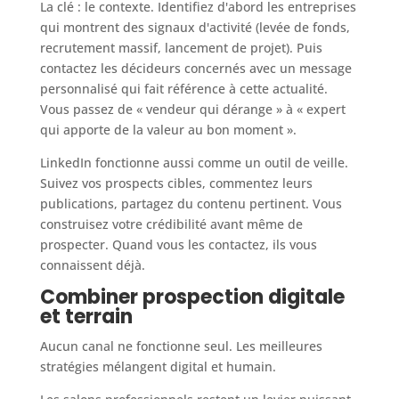
La clé : le contexte. Identifiez d'abord les entreprises
qui montrent des signaux d'activité (levée de fonds,
recrutement massif, lancement de projet). Puis
contactez les décideurs concernés avec un message
personnalisé qui fait référence à cette actualité.
Vous passez de « vendeur qui dérange » à « expert
qui apporte de la valeur au bon moment ».
LinkedIn fonctionne aussi comme un outil de veille.
Suivez vos prospects cibles, commentez leurs
publications, partagez du contenu pertinent. Vous
construisez votre crédibilité avant même de
prospecter. Quand vous les contactez, ils vous
connaissent déjà.
Combiner prospection digitale
et terrain
Aucun canal ne fonctionne seul. Les meilleures
stratégies mélangent digital et humain.