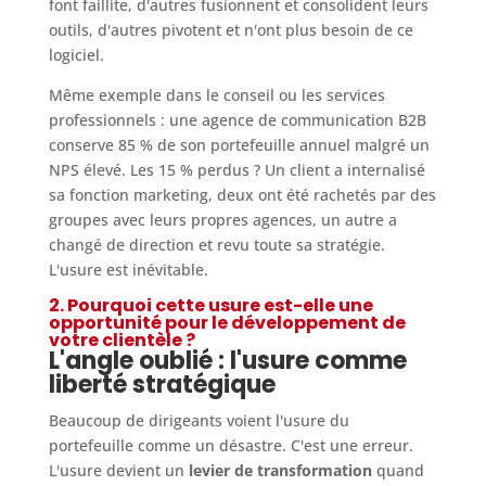
font faillite, d'autres fusionnent et consolident leurs
outils, d'autres pivotent et n'ont plus besoin de ce
logiciel.
Même exemple dans le conseil ou les services
professionnels : une agence de communication B2B
conserve 85 % de son portefeuille annuel malgré un
NPS élevé. Les 15 % perdus ? Un client a internalisé
sa fonction marketing, deux ont été rachetés par des
groupes avec leurs propres agences, un autre a
changé de direction et revu toute sa stratégie.
L'usure est inévitable.
2. Pourquoi cette usure est-elle une
opportunité pour le développement de
votre clientèle ?
L'angle oublié : l'usure comme
liberté stratégique
Beaucoup de dirigeants voient l'usure du
portefeuille comme un désastre. C'est une erreur.
L'usure devient un
levier de transformation
quand