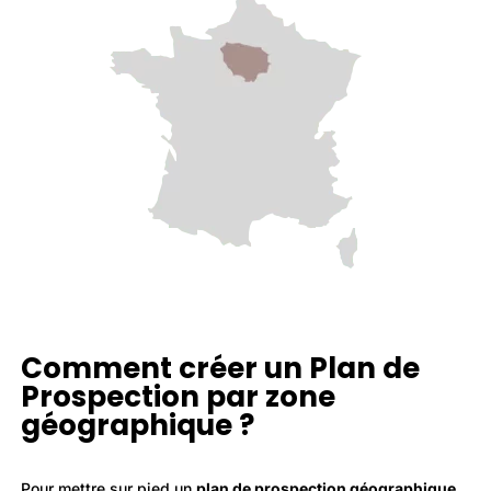
Comment créer un Plan de
Prospection par zone
géographique ?
Pour mettre sur pied un
plan de prospection géographique
,