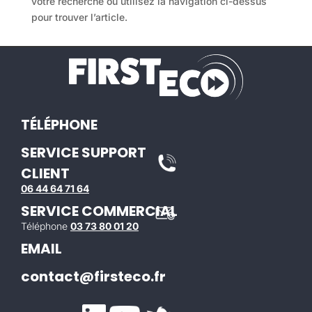
votre recherche ou utilisez la navigation ci-dessus
pour trouver l’article.
TÉLÉPHONE
SERVICE SUPPORT
CLIENT
06 44 64 71 64
SERVICE COMMERCIAL
Téléphone
03 73 80 01 20
EMAIL
contact@firsteco.fr