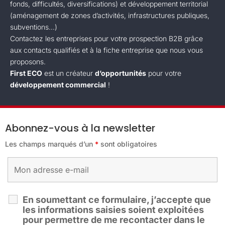
fonds, difficultés, diversifications) et développement territorial
(aménagement de zones d’activités, infrastructures publiques,
subventions...)
Contactez les entreprises pour votre prospection B2B grâce
aux contacts qualifiés et à la fiche entreprise que nous vous
proposons.
First ECO
est un créateur
d’opportunités
pour votre
développement commercial
!
Abonnez-vous à la newsletter
Les champs marqués d’un
*
sont obligatoires
En soumettant ce formulaire, j’accepte que
les informations saisies soient exploitées
pour permettre de me recontacter dans le