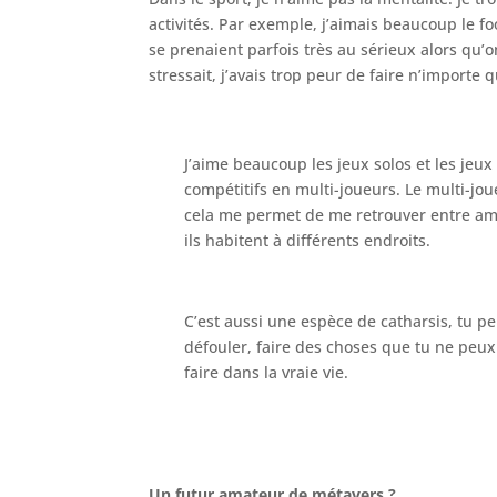
activités. Par exemple, j’aimais beaucoup le foo
se prenaient parfois très au sérieux alors qu’o
stressait, j’avais trop peur de faire n’importe q
J’aime beaucoup les jeux solos et les jeux
compétitifs en multi-joueurs. Le multi-jou
cela me permet de me retrouver entre ami
ils habitent à différents endroits.
C’est aussi une espèce de catharsis, tu pe
défouler,
faire des choses que tu ne peux
faire dans la vraie vie.
Un futur amateur de métavers ?