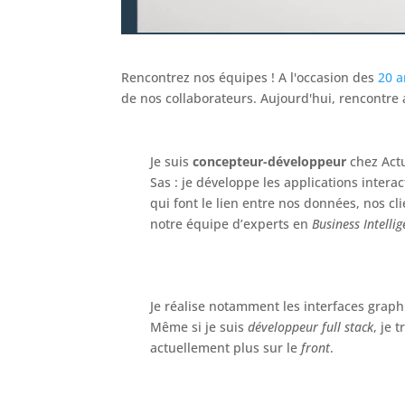
Rencontrez nos équipes ! A l'occasion des
20 a
de nos collaborateurs. Aujourd'hui, rencontre
Je suis
concepteur-développeur
chez Actu
Sas : je développe les applications interac
qui font le lien entre nos données, nos cli
notre équipe d’experts en
Business Intelli
Je réalise notamment les interfaces graph
Même si je suis
développeur full stack
, je t
actuellement plus sur le
front
.