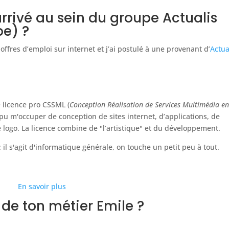
rrivé au sein du groupe Actualis
pe) ?
ffres d’emploi sur internet et j’ai postulé à une provenant d’
Actua
e licence pro CSSML (
Conception Réalisation de Services Multimédia e
i pu m'occuper de conception de sites internet, d’applications, de
 logo. La licence combine de "l’artistique" et du développement.
 il s'agit d'informatique générale, on touche un petit peu à tout.
En savoir plus
de ton métier Emile ?