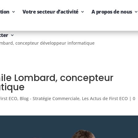
tion
Votre secteur d’activité
A propos de nous
cter
Lombard, concepteur développeur informatique
Emile Lombard, concepteur
tique
First ECO
,
Blog - Stratégie Commerciale
,
Les Actus de First ECO
|
0