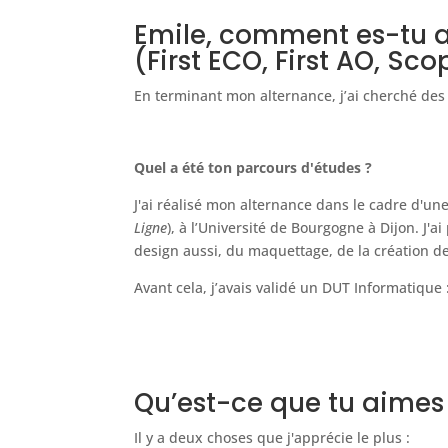
Emile, comment es-tu a
(First ECO, First AO, Sco
En terminant mon alternance, j’ai cherché des o
Quel a été ton parcours d'études ?
J'ai réalisé mon alternance dans le cadre d'un
Ligne
), à l’Université de Bourgogne à Dijon. J'a
design aussi, du maquettage, de la création de
Avant cela, j’avais validé un DUT Informatique :
Qu’est-ce que tu aimes 
Il y a deux choses que j'apprécie le plus :