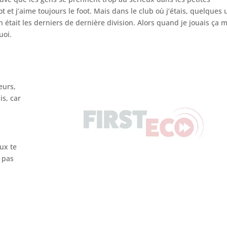
t et j’aime toujours le foot. Mais dans le club où j’étais, quelques 
n était les derniers de dernière division. Alors quand je jouais ça 
uoi.
eurs,
s, car
ux te
 pas