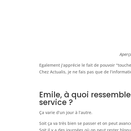
Aperçu
Egalement j'apprécie le fait de pouvoir "touche
Chez Actualis, je ne fais pas que de l’informat
Emile, à quoi ressemble
service ?
Ça varie d’un jour à l’autre.
Soit ça va très bien se passer et on peut ava
Soit il y a des journées où on peut rester blo