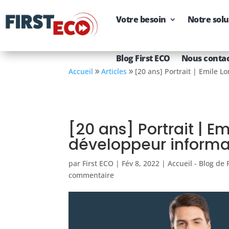
Votre besoin
Notre solu
Blog First ECO
Nous conta
Accueil
Articles
[20 ans] Portrait | Emile 
[20 ans] Portrait | 
développeur informa
par
First ECO
|
Fév 8, 2022
|
Accueil - Blog de 
commentaire