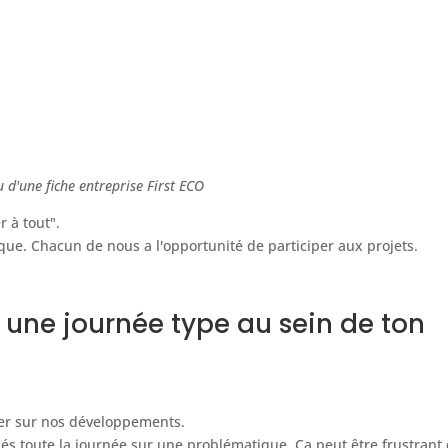
 d'une fiche entreprise First ECO
r à tout".
ique. Chacun de nous a l'opportunité de participer aux projets.
 une journée type au sein de ton
ncer sur nos développements.
qués toute la journée sur une problématique. Ça peut être frustrant