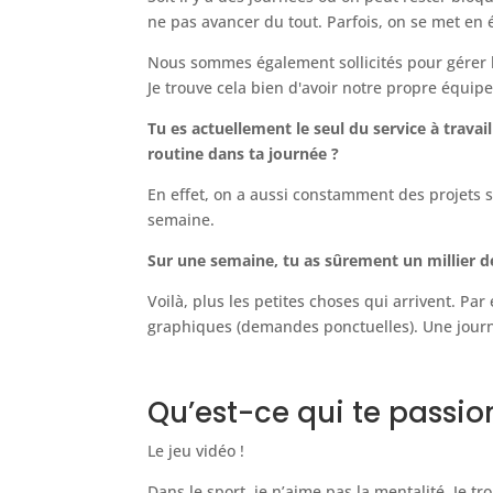
ne pas avancer du tout. Parfois, on se met en
Nous sommes également sollicités pour gérer l
Je trouve cela bien d'avoir notre propre équipe
Tu es actuellement le seul du service à travai
routine dans ta journée
?
En effet, on a aussi constamment des projets s
semaine.
Sur une semaine, tu as sûrement un millier de
Voilà, plus les petites choses qui arrivent. Par
graphiques (demandes ponctuelles). Une jour
Qu’est-ce qui te passio
Le jeu vidéo !
Dans le sport, je n’aime pas la mentalité. Je t