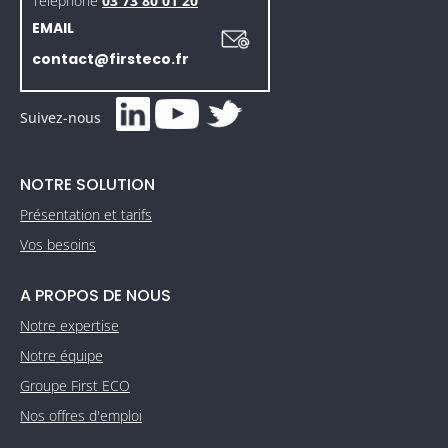
Téléphone
03 73 80 01 20
EMAIL
contact@firsteco.fr
Suivez-nous
NOTRE SOLUTION
Présentation et tarifs
Vos besoins
A PROPOS DE NOUS
Notre expertise
Notre équipe
Groupe First ECO
Nos offres d'emploi