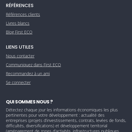
RÉFÉRENCES
Références clients
Livres blancs
Blog First ECO
LIENS UTILES
Nous contacter
Communiquez dans First ECO
Recommandez à un ami
Se connecter
QUI SOMMES NOUS ?
Détectez chaque jour les informations économiques les plus
pertinentes pour votre développement : actualité des
entreprises (projets d’investissements, contrats, levées de fonds,
difficultés, diversifications) et développement territorial
(aménagement de zones d’activités, infrastructures publiques,