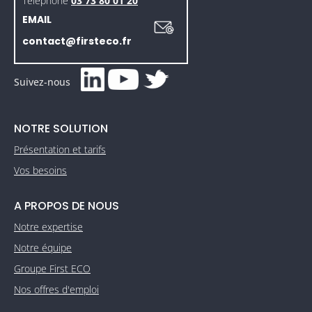
Téléphone
03 73 80 01 20
EMAIL
contact@firsteco.fr
Suivez-nous
NOTRE SOLUTION
Présentation et tarifs
Vos besoins
A PROPOS DE NOUS
Notre expertise
Notre équipe
Groupe First ECO
Nos offres d'emploi