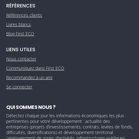
RÉFÉRENCES
Références clients
Livres blancs
Blog First ECO
LIENS UTILES
Nous contacter
Communiquez dans First ECO
Recommandez à un ami
Se connecter
QUI SOMMES NOUS ?
Détectez chaque jour les informations économiques les plus
pertinentes pour votre développement : actualité des
entreprises (projets d’investissements, contrats, levées de fonds,
difficultés, diversifications) et développement territorial
(aménagement de zones d’activités, infrastructures publiques,