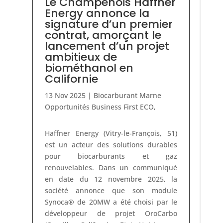
Le Champenois Haffner
Energy annonce la
signature d’un premier
contrat, amorçant le
lancement d’un projet
ambitieux de
biométhanol en
Californie
13 Nov 2025
|
Biocarburant
Marne
Opportunités Business First ECO
,
Haffner Energy (Vitry-le-François, 51)
est un acteur des solutions durables
pour biocarburants et gaz
renouvelables. Dans un communiqué
en date du 12 novembre 2025, la
société annonce que son module
Synoca® de 20MW a été choisi par le
développeur de projet OroCarbo