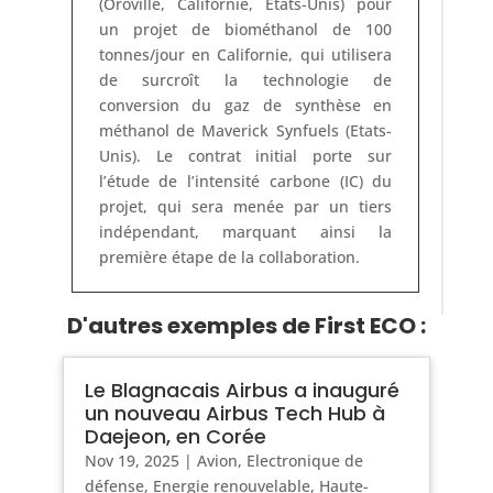
(Oroville, Californie, Etats-Unis) pour
un projet de biométhanol de 100
tonnes/jour en Californie, qui utilisera
de surcroît la technologie de
conversion du gaz de synthèse en
méthanol de Maverick Synfuels (Etats-
Unis). Le contrat initial porte sur
l’étude de l’intensité carbone (IC) du
projet, qui sera menée par un tiers
indépendant, marquant ainsi la
première étape de la collaboration.
D'autres exemples de First ECO :
Le Blagnacais Airbus a inauguré
un nouveau Airbus Tech Hub à
Daejeon, en Corée
Nov 19, 2025
|
Avion
,
Electronique de
défense
,
Energie renouvelable
,
Haute-