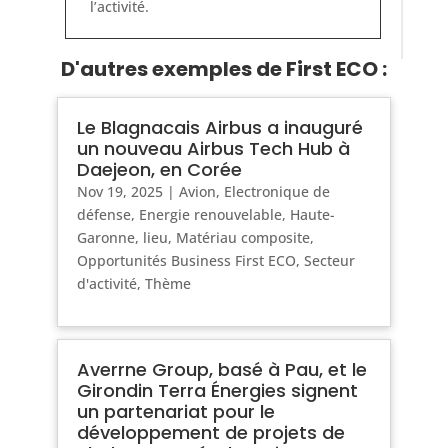
l’activité.
D'autres exemples de First ECO :
Le Blagnacais Airbus a inauguré
un nouveau Airbus Tech Hub à
Daejeon, en Corée
Nov 19, 2025
|
Avion
,
Electronique de
défense
,
Energie renouvelable
,
Haute-
Garonne
,
lieu
,
Matériau composite
,
Opportunités Business First ECO
,
Secteur
d'activité
,
Thème
Averrne Group, basé à Pau, et le
Girondin Terra Énergies signent
un partenariat pour le
développement de projets de