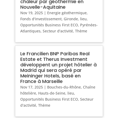
chaleur par géothermie en
Nouvelle-Aquitaine
Nov 19, 2025
|
Energie géothermique
,
Fonds d'investissement
,
Gironde
,
lieu
,
Opportunités Business First ECO
,
Pyrénées-
Atlantiques
,
Secteur d'activité
,
Thème
Le Francilien BNP Paribas Real
Estate et Therus Investment
développent un projet hôtelier à
Madrid qui sera opéré par
Meininger Hotels, basé en
France à Marseille
Nov 17, 2025
|
Bouches-du-Rhône
,
Chaîne
hôtelière
,
Hauts-de-Seine
,
lieu
,
Opportunités Business First ECO
,
Secteur
d'activité
,
Thème