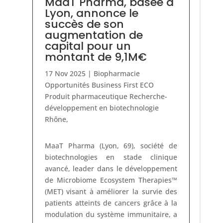
MaaT Pharma, basée à
Lyon, annonce le
succès de son
augmentation de
capital pour un
montant de 9,1M€
17 Nov 2025
|
Biopharmacie
Opportunités Business First ECO
Produit pharmaceutique
Recherche-
développement en biotechnologie
Rhône
,
MaaT Pharma (Lyon, 69), société de
biotechnologies en stade clinique
avancé, leader dans le développement
de Microbiome Ecosystem Therapies™
(MET) visant à améliorer la survie des
patients atteints de cancers grâce à la
modulation du système immunitaire, a