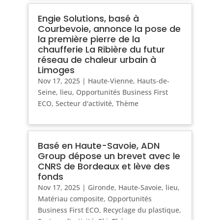
Engie Solutions, basé à
Courbevoie, annonce la pose de
la première pierre de la
chaufferie La Ribière du futur
réseau de chaleur urbain à
Limoges
Nov 17, 2025
|
Haute-Vienne
,
Hauts-de-
Seine
,
lieu
,
Opportunités Business First
ECO
,
Secteur d'activité
,
Thème
Basé en Haute-Savoie, ADN
Group dépose un brevet avec le
CNRS de Bordeaux et lève des
fonds
Nov 17, 2025
|
Gironde
,
Haute-Savoie
,
lieu
,
Matériau composite
,
Opportunités
Business First ECO
,
Recyclage du plastique
,