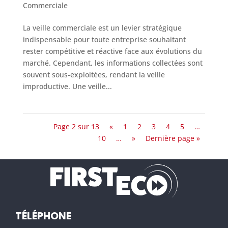
Commerciale
La veille commerciale est un levier stratégique
indispensable pour toute entreprise souhaitant
rester compétitive et réactive face aux évolutions du
marché. Cependant, les informations collectées sont
souvent sous-exploitées, rendant la veille
improductive. Une veille...
Page 2 sur 13
«
1
2
3
4
5
…
10
…
»
Dernière page »
TÉLÉPHONE